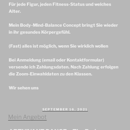
Für jede Figur, jeden Fitness-Status und welches
Alter.
Mein Body-Mind-Balance Concept bringt Sie wieder
in ihr gesundes Körpergefühl.
(Fast) alles ist möglich, wenn Sie wirklich wollen
Bei Anmeldung (email oder Kontaktformular)
versende ich Zahlungsdaten. Nach Zahlung erfolgen
die Zoom-Einwahldaten zu den Klassen.
Wir sehen uns
VERÖFFENTLICHT
SEPTEMBER 16, 2021
AM
Mein Angebot