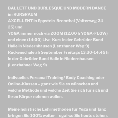
BALLETT UND BURLESQUE UND MODERN DANCE
im KURSRAUM
AXCELLENT in Eppstein-Bremthal (Valterweg 24-
25) und
YOGA immer noch via ZOOM (12.00 h YOGA-FLOW)
und einen (14:00) Live-Kurs in der Gebrüder Bund
Halle in Niedernhausen (Lenzhaner Weg 9)
Rückenschule ab September Freitags 13:30-14:45 h
in der Gebrüder Bund Halle in Niedernhausen
(Lenzhahner Weg 9)
Indivuelles Personal Training/ Body Coaching oder
Online-Klassen – ganz wie Sie es wünschen und
welche Methode und welche Zeit Sie sich für sich und
Ihren Körper nehmen wollen.
Meine holistische Lehrmethoden für Yoga und Tanz
bringen Sie 100% weiter – egal wo Sie heute stehen.