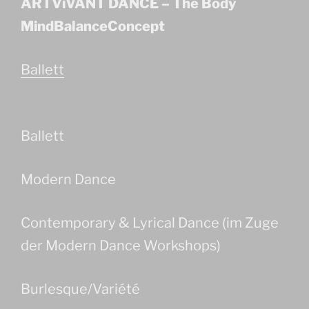
ARTViVANT DANCE – The Body
MindBalanceConcept
Ballett
Ballett
Modern Dance
Contemporary & Lyrical Dance (im Zuge
der Modern Dance Workshops)
Burlesque/Variété