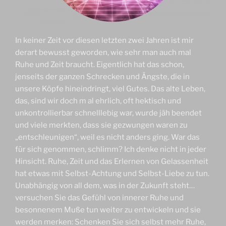
In keiner Zeit vor diesen letzten zwei Jahren ist mir
derart bewusst geworden, wie sehr man auch mal
Ruhe und Zeit braucht. Eigentlich hat das schon,
jenseits der ganzen Schrecken und Ängste, die in
unsere Köpfe hineindringt, viel Gutes. Das alte Leben,
das, sind wir doch m al ehrlich, oft hektisch und
unkontrollierbar schnelllebig war, wurde jäh beendet
und viele merkten, dass sie gezwungen waren zu
„entschleunigen“, weil es nicht anders ging. War das
für sich genommen, schlimm? Ich denke nicht in jeder
Hinsicht. Ruhe, Zeit und das Erlernen von Gelassenheit
hat etwas mit Selbst-Achtung und Selbst-Liebe zu tun.
Unabhängig von all dem, was in der Zukunft steht…
versuchen Sie das Gefühl von innerer Ruhe und
besonnenem Muße tun weiter zu entwickeln und sie
werden merken: Schenken Sie sich selbst mehr Ruhe,