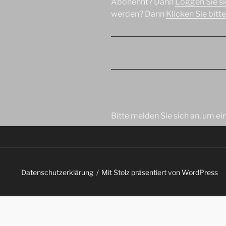
Abonennt? Dann
Loggen Sie sic
werden? Dann
Klicken Sie bitte 
Bitte melden Sie sich an, um e
Datenschutzerklärung
Mit Stolz präsentiert von WordPress